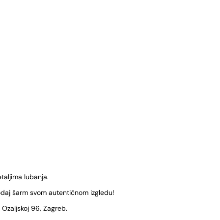
etaljima lubanja.
odaj šarm svom autentičnom izgledu!
Ozaljskoj 96, Zagreb.