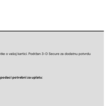
atke o vašoj kartici. Podržan 3-D Secure za dodatnu potvrdu
i
podaci potrebni za uplatu
: