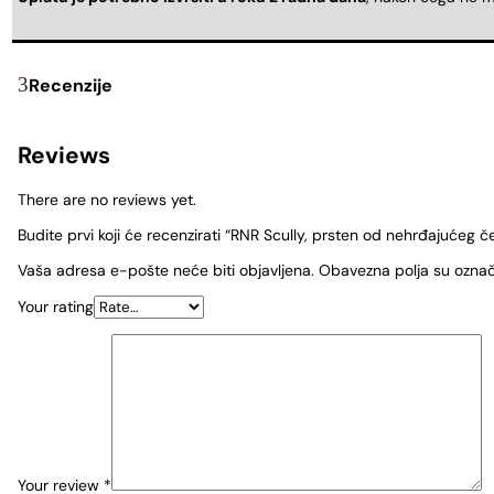
Recenzije
Reviews
There are no reviews yet.
Budite prvi koji će recenzirati “RNR Scully, prsten od nehrđajućeg če
Vaša adresa e-pošte neće biti objavljena.
Obavezna polja su ozna
Your rating
Your review
*