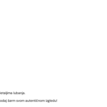
detaljima lubanja.
dodaj šarm svom autentičnom izgledu!