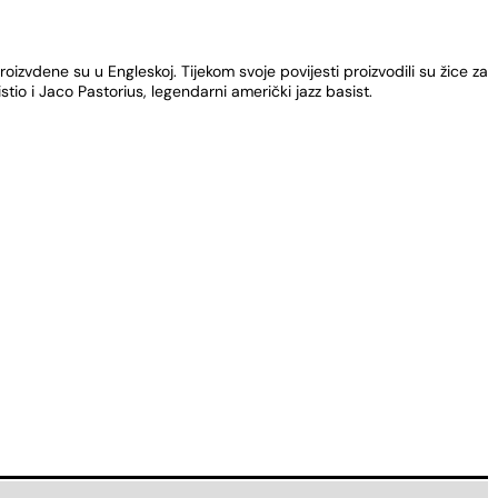
oizvdene su u Engleskoj. Tijekom svoje povijesti proizvodili su žice za
tio i Jaco Pastorius, legendarni američki jazz basist.