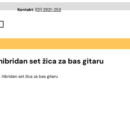
Kontakt
:
(01) 2921-253
ridan set žica za bas gitaru
bridan set žica za bas gitaru