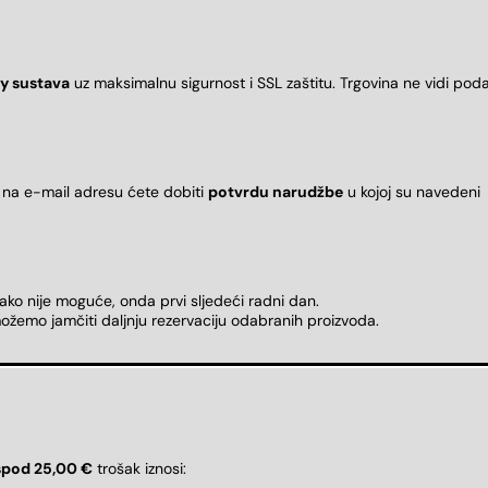
y sustava
uz maksimalnu sigurnost i SSL zaštitu. Trgovina ne vidi pod
 na e-mail adresu ćete dobiti
potvrdu narudžbe
u kojoj su naveden
 ako nije moguće, onda prvi sljedeći radni dan.
ožemo jamčiti daljnju rezervaciju odabranih proizvoda.
spod 25,00 €
trošak iznosi: