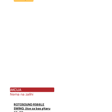
AKCIJA
Nema na zalihi
ROTOSOUND RS66LE
SWING, žice za bas gitaru