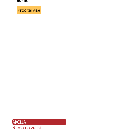
50-110
Pročitaj više
AKCIJA
Nema na zalihi