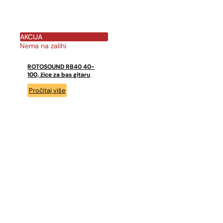
AKCIJA
Nema na zalihi
ROTOSOUND RB40 40-
100, žice za bas gitaru
Pročitaj više