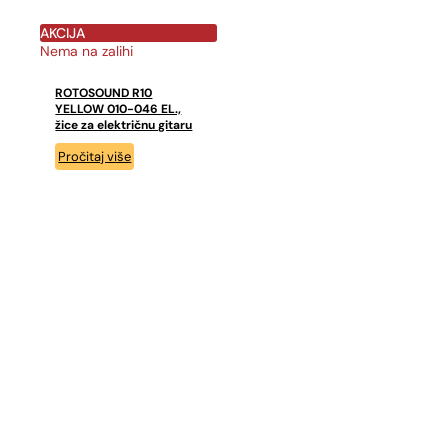
AKCIJA
Nema na zalihi
ROTOSOUND R10
YELLOW 010-046 EL.,
žice za električnu gitaru
Pročitaj više