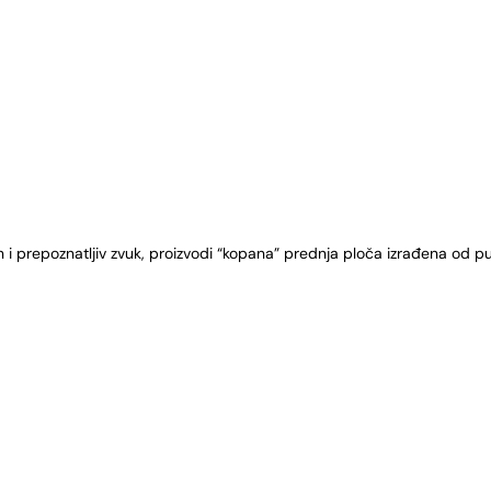
i prepoznatljiv zvuk, proizvodi “kopana” prednja ploča izrađena od p