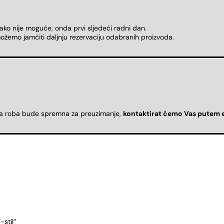
 ako nije moguće, onda prvi sljedeći radni dan.
ožemo jamčiti daljnju rezervaciju odabranih proizvoda.
da roba bude spremna za preuzimanje,
kontaktirat ćemo Vas putem 
stil”