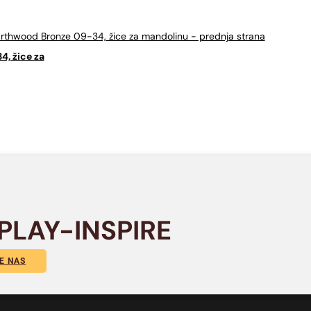
, žice za
PLAY-INSPIRE
E NAS