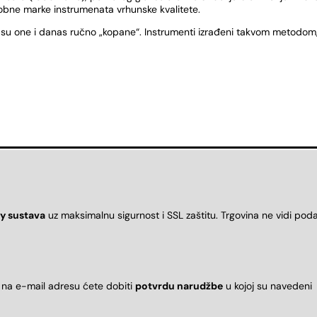
robne marke instrumenata vrhunske kvalitete.
 su one i danas ručno „kopane“. Instrumenti izrađeni takvom metodom, 
y sustava
uz maksimalnu sigurnost i SSL zaštitu. Trgovina ne vidi pod
 na e-mail adresu ćete dobiti
potvrdu narudžbe
u kojoj su naveden