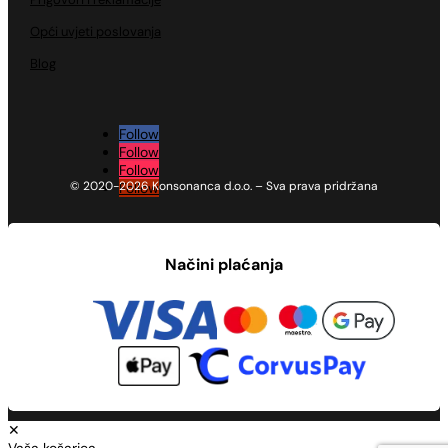
Opći uvjeti poslovanja
Blog
Follow
Follow
Follow
© 2020-2026 Konsonanca d.o.o. – Sva prava pridržana
Follow
Načini plaćanja
✕