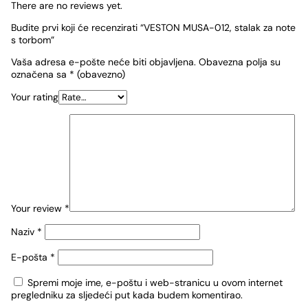
There are no reviews yet.
Budite prvi koji će recenzirati “VESTON MUSA-012, stalak za note
s torbom”
Vaša adresa e-pošte neće biti objavljena.
Obavezna polja su
označena sa
* (obavezno)
Your rating
Your review
*
Naziv
*
E-pošta
*
Spremi moje ime, e-poštu i web-stranicu u ovom internet
pregledniku za sljedeći put kada budem komentirao.