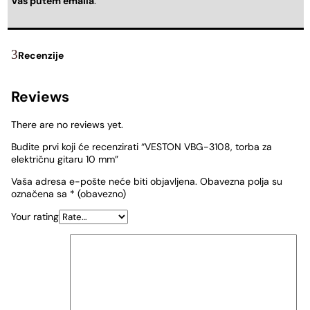
Vas putem emaila
.
Recenzije
Reviews
There are no reviews yet.
Budite prvi koji će recenzirati “VESTON VBG-3108, torba za
električnu gitaru 10 mm”
Vaša adresa e-pošte neće biti objavljena.
Obavezna polja su
označena sa
* (obavezno)
Your rating