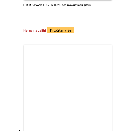
ELIXIR Polyweb 11-52 BR 11025, žice za akustičnu gitaru
Pročitaj više
Nema na zalihi