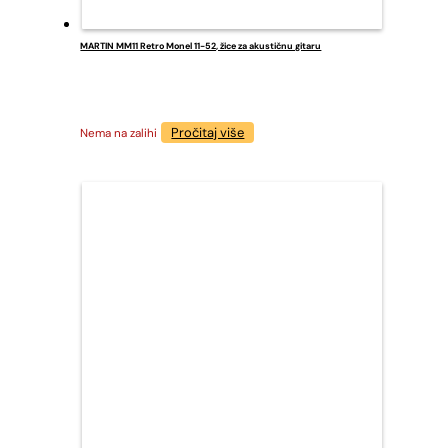
MARTIN MM11 Retro Monel 11-52, žice za akustičnu gitaru
Pročitaj više
Nema na zalihi