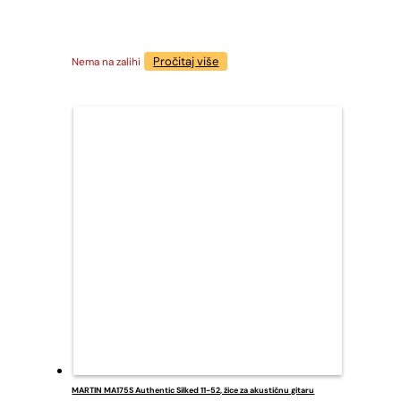
Pročitaj više
Nema na zalihi
MARTIN MA175S Authentic Silked 11-52, žice za akustičnu gitaru