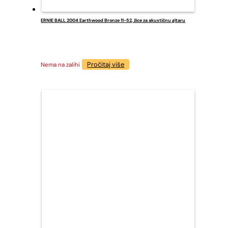
ERNIE BALL 2004 Earthwood Bronze 11-52, žice za akustičnu gitaru
Pročitaj više
Nema na zalihi