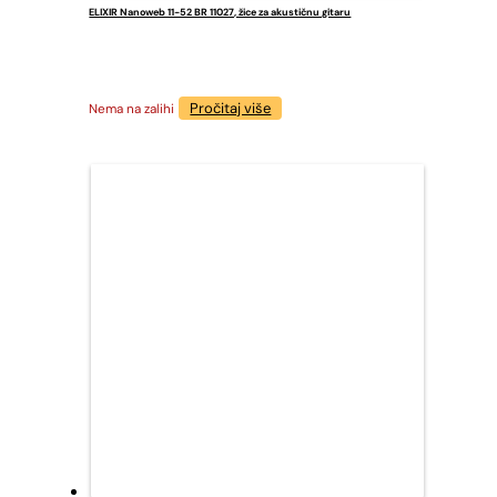
ELIXIR Nanoweb 11-52 BR 11027, žice za akustičnu gitaru
Pročitaj više
Nema na zalihi