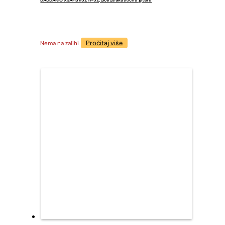
Pročitaj više
Nema na zalihi