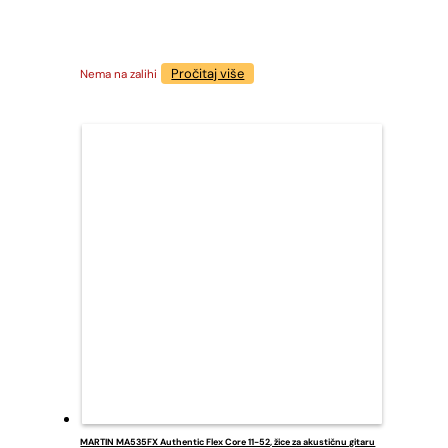
Pročitaj više
Nema na zalihi
MARTIN MA535FX Authentic Flex Core 11-52, žice za akustičnu gitaru