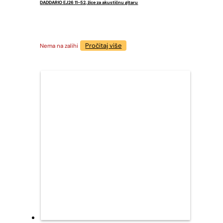
DADDARIO EJ26 11-52, žice za akustičnu gitaru
Pročitaj više
Nema na zalihi