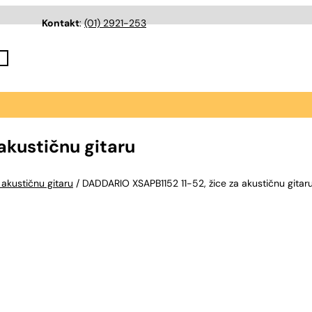
Kontakt
:
(01) 2921-253
akustičnu gitaru
a akustičnu gitaru
/ DADDARIO XSAPB1152 11-52, žice za akustičnu gitar