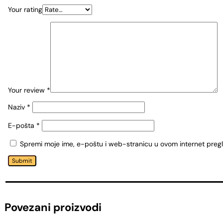
Your rating
Your review
*
Naziv
*
E-pošta
*
Spremi moje ime, e-poštu i web-stranicu u ovom internet preg
Submit
Povezani proizvodi