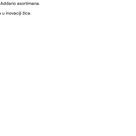
’Addario asortimana.
u inovaciji žica.