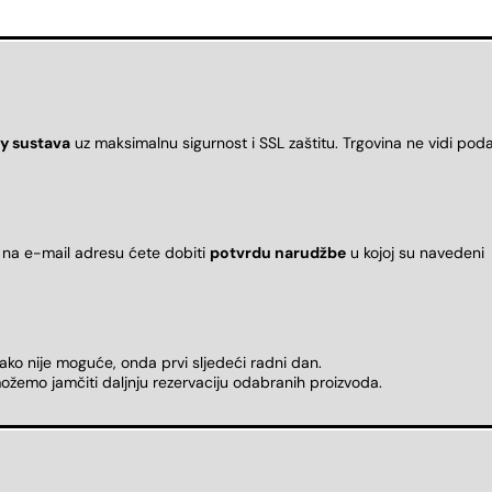
y sustava
uz maksimalnu sigurnost i SSL zaštitu. Trgovina ne vidi pod
 na e-mail adresu ćete dobiti
potvrdu narudžbe
u kojoj su naveden
 ako nije moguće, onda prvi sljedeći radni dan.
ožemo jamčiti daljnju rezervaciju odabranih proizvoda.