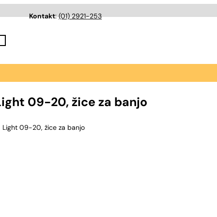
Kontakt
:
(01) 2921-253
ght 09-20, žice za banjo
Light 09-20, žice za banjo