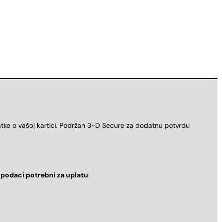
atke o vašoj kartici. Podržan 3-D Secure za dodatnu potvrdu
i
podaci potrebni za uplatu
: