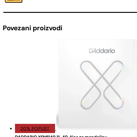
Povezani proizvodi
20% POPUST