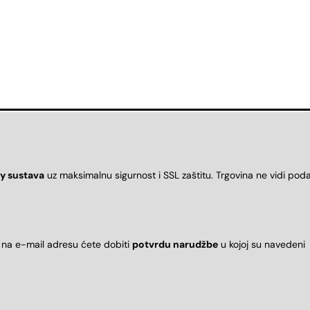
y sustava
uz maksimalnu sigurnost i SSL zaštitu. Trgovina ne vidi pod
 na e-mail adresu ćete dobiti
potvrdu narudžbe
u kojoj su naveden