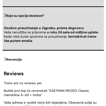
Koje su opcije dostave?
Osobno preuzimanje u Zagrebu, prema dogovoru
Vaša narudžba se priprema
u roku 24 sata od vidljive uplate
.
Kada roba bude spremna za preuzimanje,
kontaktirat ćemo
Vas putem emaila
.
Recenzije
Reviews
There are no reviews yet.
Budite prvi koji će recenzirati “EASTMAN MD305 Classic,
mandolina A-stil + torba”
Vaša adresa e-pošte neće biti objavljena.
Obavezna polja su