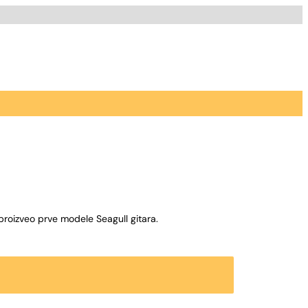
roizveo prve modele Seagull gitara.