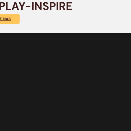
PLAY-INSPIRE
E NAS