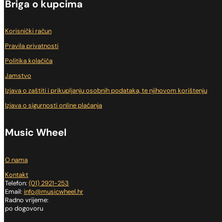
Briga o kupcima
Korisnički račun
Pravila privatnosti
Politika kolačića
Jamstvo
Izjava o zaštiti i prikupljanju osobnih podataka, te njihovom korištenju
Izjava o sigurnosti online plaćanja
Music Wheel
O nama
Kontakt
Telefon:
(01) 2921-253
Email:
info@musicwheel.hr
Radno vrijeme:
po dogovoru