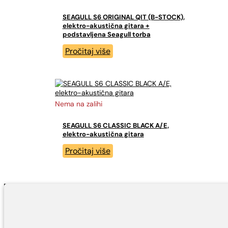
SEAGULL S6 ORIGINAL QIT (B-STOCK),
elektro-akustična gitara +
podstavljena Seagull torba
Pročitaj više
Nema na zalihi
SEAGULL S6 CLASSIC BLACK A/E,
elektro-akustična gitara
Pročitaj više